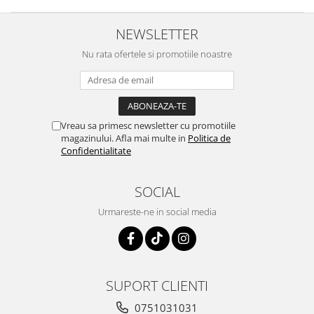
NEWSLETTER
Nu rata ofertele si promotiile noastre
Vreau sa primesc newsletter cu promotiile
magazinului. Afla mai multe in
Politica de
Confidentialitate
SOCIAL
Urmareste-ne in social media
SUPORT CLIENTI
0751031031