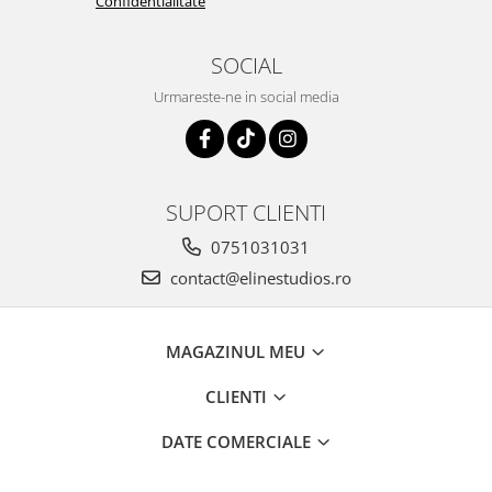
Confidentialitate
SOCIAL
Urmareste-ne in social media
SUPORT CLIENTI
0751031031
contact@elinestudios.ro
MAGAZINUL MEU
CLIENTI
DATE COMERCIALE