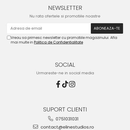
NEWSLETTER
Nu rata ofertele si promotiile noastre
Vreau sa primesc newsletter cu promotiile magazinului. Afla
mai multe in
Politica de Confidentialitate
SOCIAL
Urmareste-ne in social media
SUPORT CLIENTI
0751031031
contact@elinestudios.ro