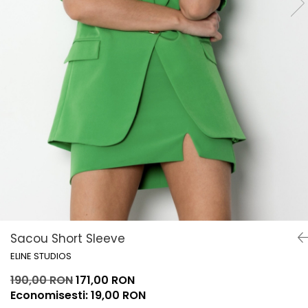
Lichidare de stoc
Sacou Short Sleeve
ELINE STUDIOS
190,00 RON
171,00 RON
Economisesti:
19,00
RON