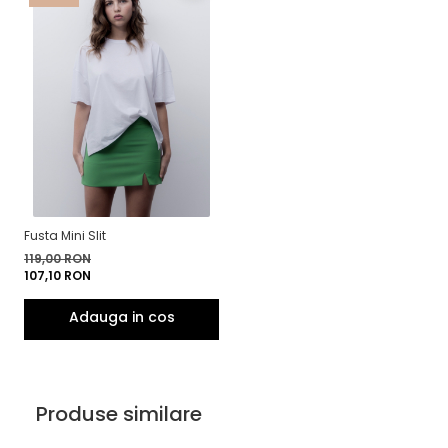
Fusta Mini Slit
119,00 RON
107,10 RON
Produse similare