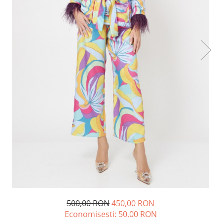
Lichidare de stoc
500,00 RON
450,00 RON
Economisesti:
50,00
RON