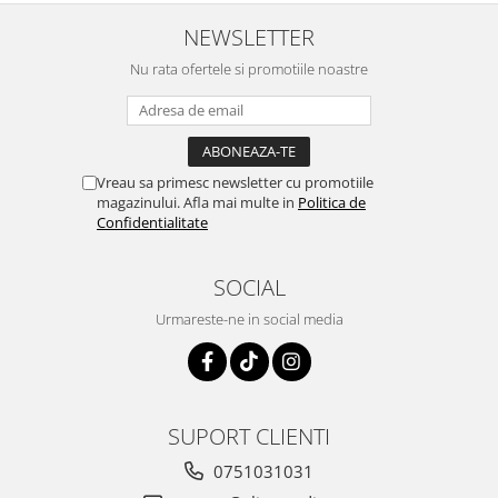
NEWSLETTER
Nu rata ofertele si promotiile noastre
Vreau sa primesc newsletter cu promotiile
magazinului. Afla mai multe in
Politica de
Confidentialitate
SOCIAL
Urmareste-ne in social media
SUPORT CLIENTI
0751031031