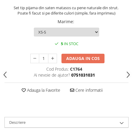
Set tip pijama din saten matasos cu pene naturale din strut.
Poate fi facut si pe diferite culori (simple, fara imprimeu)
Marime
:
5
IN STOC
ADAUGA IN COS
Cod Produs:
C1764
Ai nevoie de ajutor?
0751031031
Adauga la Favorite
Cere informatii
Descriere