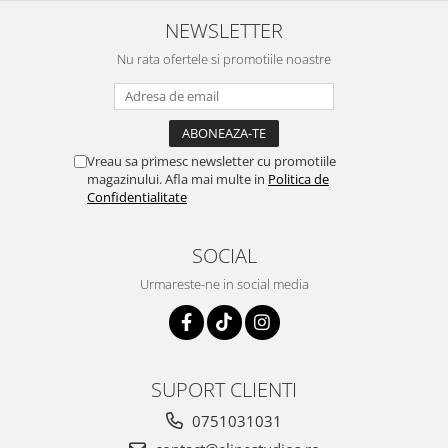
NEWSLETTER
Nu rata ofertele si promotiile noastre
Vreau sa primesc newsletter cu promotiile
magazinului. Afla mai multe in
Politica de
Confidentialitate
SOCIAL
Urmareste-ne in social media
SUPORT CLIENTI
0751031031