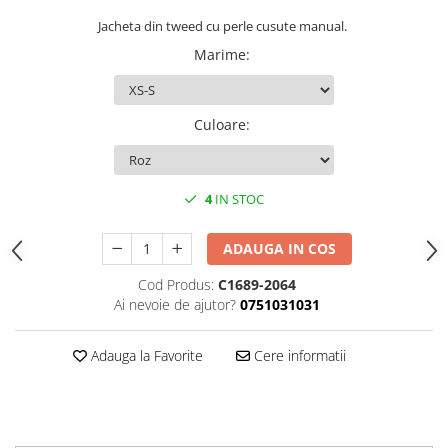
Jacheta din tweed cu perle cusute manual.
Marime
:
Culoare
:
4
IN STOC
ADAUGA IN COS
Cod Produs:
C1689-2064
Ai nevoie de ajutor?
0751031031
Adauga la Favorite
Cere informatii