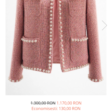
Lichidare de stoc
1.300,00 RON
1.170,00 RON
Economisesti:
130,00
RON