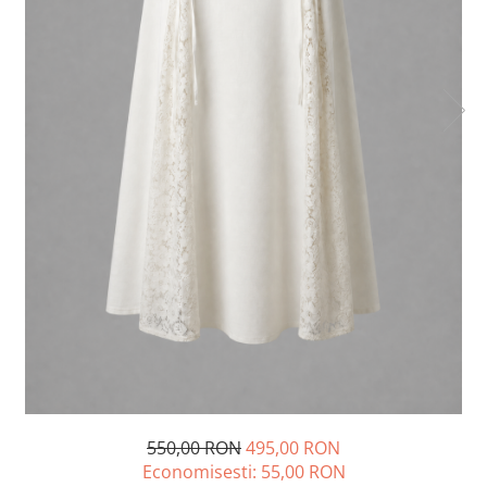
Lichidare de stoc
550,00 RON
495,00 RON
Economisesti:
55,00
RON