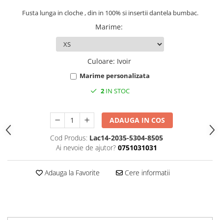
Fusta lunga in cloche , din in 100% si insertii dantela bumbac.
Marime
:
Culoare
:
Ivoir
Marime personalizata
2
IN STOC
ADAUGA IN COS
Cod Produs:
Lac14-2035-5304-8505
Ai nevoie de ajutor?
0751031031
Adauga la Favorite
Cere informatii