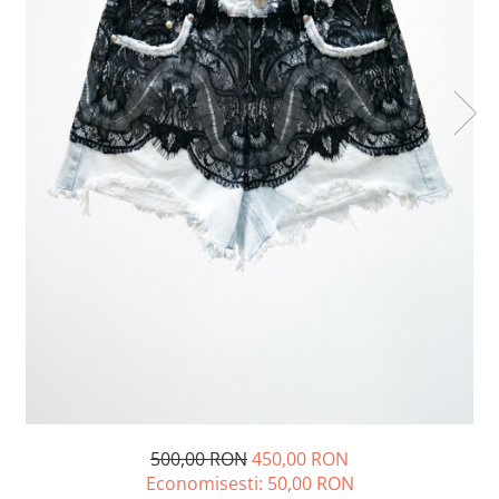
Lichidare de stoc
500,00 RON
450,00 RON
Economisesti:
50,00
RON