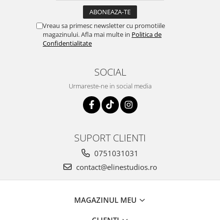
Vreau sa primesc newsletter cu promotiile
magazinului. Afla mai multe in
Politica de
Confidentialitate
SOCIAL
Urmareste-ne in social media
SUPORT CLIENTI
0751031031
contact@elinestudios.ro
MAGAZINUL MEU