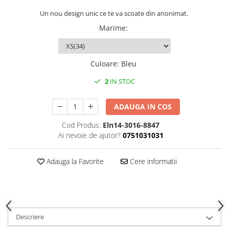
Un nou design unic ce te va scoate din anonimat.
Marime
:
Culoare
:
Bleu
2
IN STOC
ADAUGA IN COS
Cod Produs:
Eln14-3016-8847
Ai nevoie de ajutor?
0751031031
Adauga la Favorite
Cere informatii
Descriere