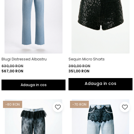
Blugi Distressed Albastru
Sequin Micro Shorts
630,00 RON
390,00 RON
567,00 RON
351,00 RON
Adauga in cos
-80 RON
-70 RON