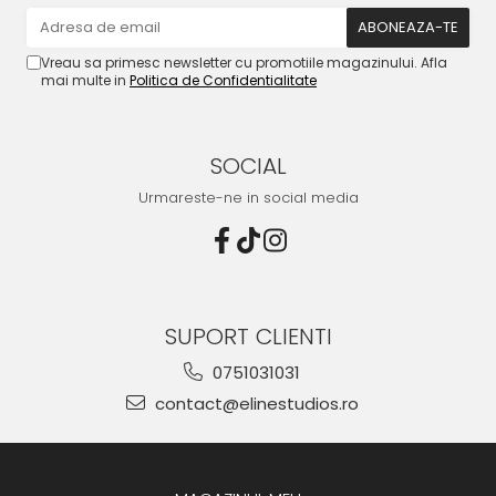
Vreau sa primesc newsletter cu promotiile magazinului. Afla
mai multe in
Politica de Confidentialitate
SOCIAL
Urmareste-ne in social media
SUPORT CLIENTI
0751031031
contact@elinestudios.ro