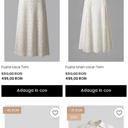
Lichidare de stoc
Fusta Lace Trim
Fusta Linen Lace-Trim
550,00 RON
550,00 RON
495,00 RON
495,00 RON
-40 RON
-75 RON
NOU