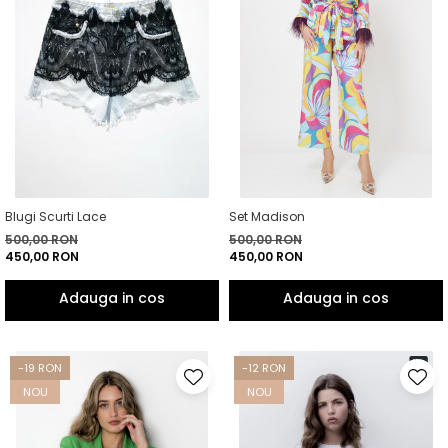
Blugi Scurti Lace
Set Madison
500,00 RON
500,00 RON
450,00 RON
450,00 RON
-19 RON
-12 RON
NOU
NOU