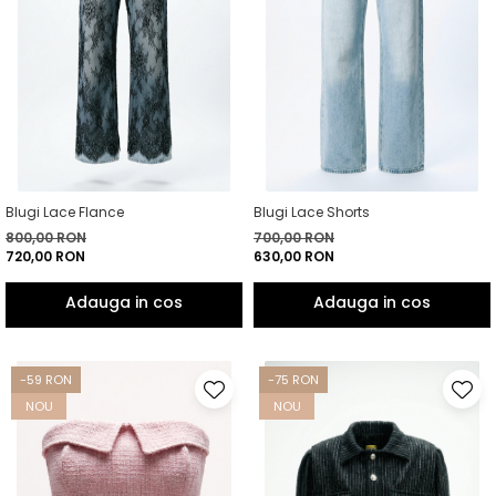
Blugi Lace Flance
Blugi Lace Shorts
800,00 RON
700,00 RON
720,00 RON
630,00 RON
-59 RON
-75 RON
NOU
NOU