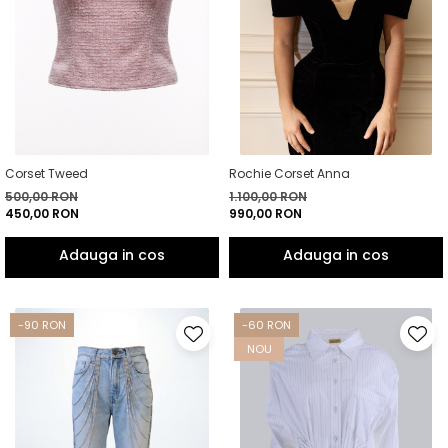
Corset Tweed
Rochie Corset Anna
500,00 RON
1.100,00 RON
450,00 RON
990,00 RON
-90 RON
-60 RON
NOU