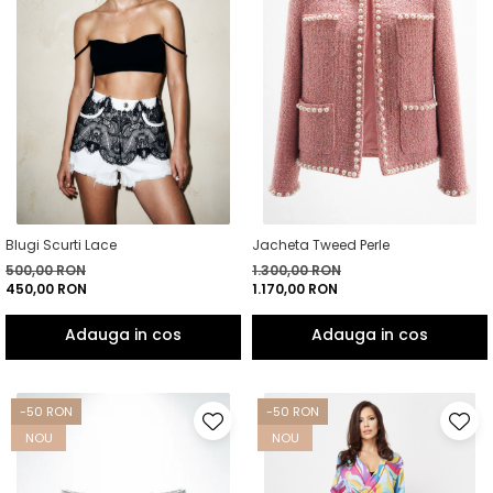
Blugi Scurti Lace
Jacheta Tweed Perle
500,00 RON
1.300,00 RON
450,00 RON
1.170,00 RON
-50 RON
-50 RON
NOU
NOU