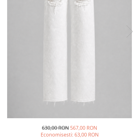
Lichidare de stoc
630,00 RON
567,00 RON
Economisesti:
63,00
RON