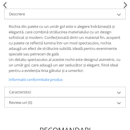
Descriere
Rochia din paiete cu un umăr gol este o alegere îndrăzneață și
elegantă, care combină strălucirea materialului cu un design
sofisticat și modern. Confecționată dintr-un material fin, acoperit
cu paiete ce reflectă lumina într-un mod spectaculos, rochia
adaugă un efect de strălucire subtilă, ideală pentru evenimente
speciale sau petreceri de gală.
Un detaliu spectaculos al acestei rochii este designul asimetric, cu
un umăr gol, care adaugă un aer seducător și elegant, fiind ideal
pentru a evidenția linia gâtului și a umerilor.
Informatii conformitate produs
Caracteristici
Review-uri
(0)