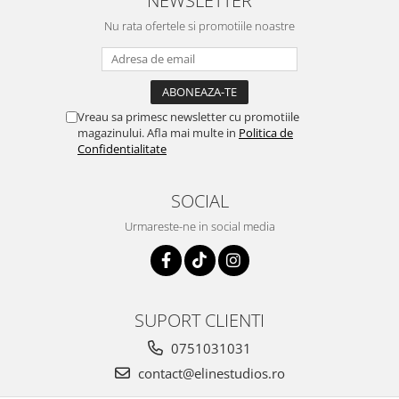
NEWSLETTER
Nu rata ofertele si promotiile noastre
Vreau sa primesc newsletter cu promotiile
magazinului. Afla mai multe in
Politica de
Confidentialitate
SOCIAL
Urmareste-ne in social media
SUPORT CLIENTI
0751031031
contact@elinestudios.ro