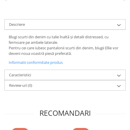
Descriere
Blugi scurti din denim cu talie înaltă și detalii distressed, cu
fermoare pe ambele laterale.
Pentru cei care iubesc pantalonii scurti din denim, blugii Ellie vor
deveni noua voastră piesă preferată.
Informatii conformitate produs
Caracteristici
Review-uri
(0)
RECOMANDARI