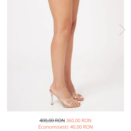
Lichidare de stoc
400,00 RON
360,00 RON
Economisesti:
40,00
RON