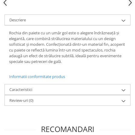
Descriere
Rochia din paiete cu un umăr gol este o alegere îndrăzneață și
elegantă, care combină strălucirea materialului cu un design
sofisticat și modern. Confecționată dintr-un material fin, acoperit
cu paiete ce reflectă lumina într-un mod spectaculos, rochia
adaugă un efect de strălucire subtilă, ideală pentru evenimente
speciale sau petreceri de gală.
Informatii conformitate produs
Caracteristici
Review-uri
(0)
RECOMANDARI