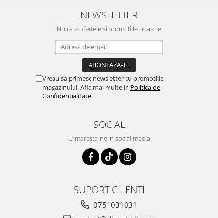
NEWSLETTER
Nu rata ofertele si promotiile noastre
Vreau sa primesc newsletter cu promotiile
magazinului. Afla mai multe in
Politica de
Confidentialitate
SOCIAL
Urmareste-ne in social media
SUPORT CLIENTI
0751031031