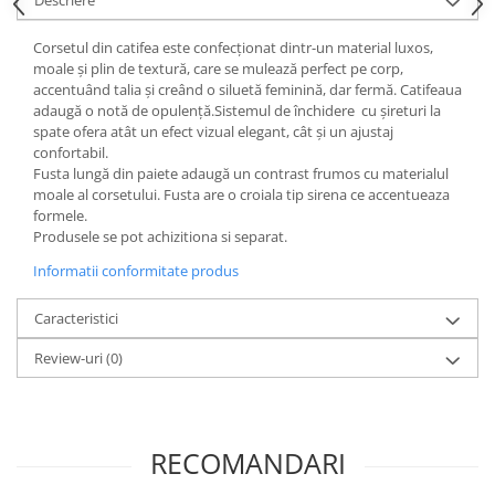
Descriere
Corsetul din catifea este confecționat dintr-un material luxos,
moale și plin de textură, care se mulează perfect pe corp,
accentuând talia și creând o siluetă feminină, dar fermă. Catifeaua
adaugă o notă de opulență.Sistemul de închidere cu șireturi la
spate ofera atât un efect vizual elegant, cât și un ajustaj
confortabil.
Fusta lungă din paiete adaugă un contrast frumos cu materialul
moale al corsetului. Fusta are o croiala tip sirena ce accentueaza
formele.
Produsele se pot achizitiona si separat.
Informatii conformitate produs
Caracteristici
Review-uri
(0)
RECOMANDARI