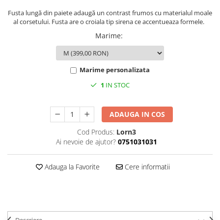
Fusta lungă din paiete adaugă un contrast frumos cu materialul moale
al corsetului. Fusta are o croiala tip sirena ce accentueaza formele.
Marime
:
Marime personalizata
1
IN STOC
ADAUGA IN COS
Cod Produs:
Lorn3
Ai nevoie de ajutor?
0751031031
Adauga la Favorite
Cere informatii