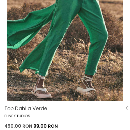
Lichidare de stoc
Top Dahlia Verde
ELINE STUDIOS
450,00 RON
99,00 RON