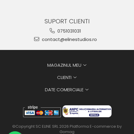
SUPORT CLIENTI
0751031031
contact@elinestudios.ro
MAGAZINUL MEU
CLIENTI
DATE COMERCIALE
©Copyright SC ELINE SRL 2026
Platforma E-commerce by
Gomag