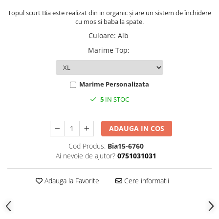
Topul scurt Bia este realizat din in organic și are un sistem de închidere
cu mos si baba la spate.
Culoare
:
Alb
Marime Top
:
Marime Personalizata
5
IN STOC
ADAUGA IN COS
Cod Produs:
Bia15-6760
Ai nevoie de ajutor?
0751031031
Adauga la Favorite
Cere informatii