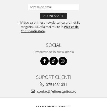
Vreau sa primesc newsletter cu promotiile
magazinului. Afla mai multe in
Politica de
Confidentialitate
SOCIAL
Urmareste-ne in social media
SUPORT CLIENTI
0751031031
contact@elinestudios.ro