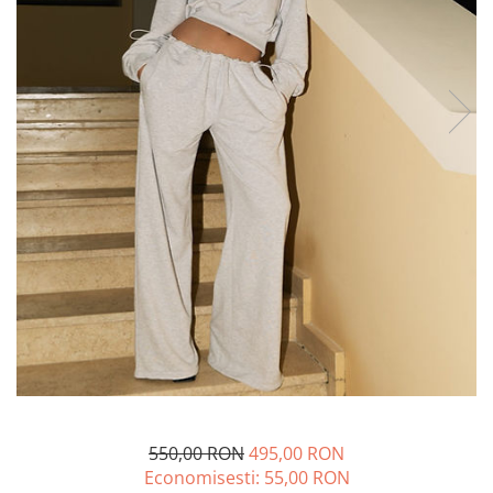
Lichidare de stoc
550,00 RON
495,00 RON
Economisesti:
55,00
RON