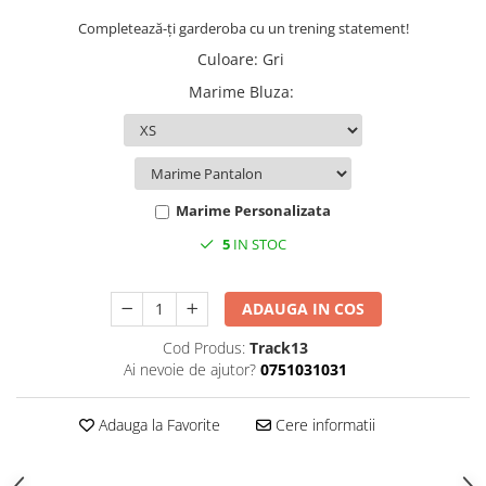
Completează-ți garderoba cu un trening statement!
Culoare
:
Gri
Marime Bluza
:
Marime Personalizata
5
IN STOC
ADAUGA IN COS
Cod Produs:
Track13
Ai nevoie de ajutor?
0751031031
Adauga la Favorite
Cere informatii