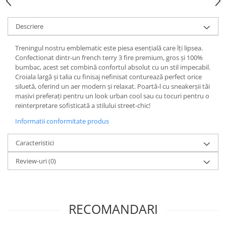
Descriere
Treningul nostru emblematic este piesa esențială care îți lipsea.
Confectionat dintr-un french terry 3 fire premium, gros și 100%
bumbac, acest set combină confortul absolut cu un stil impecabil.
Croiala largă și talia cu finisaj nefinisat conturează perfect orice
siluetă, oferind un aer modern și relaxat. Poartă-l cu sneakerșii tăi
masivi preferați pentru un look urban cool sau cu tocuri pentru o
reinterpretare sofisticată a stilului street-chic!
Informatii conformitate produs
Caracteristici
Review-uri
(0)
RECOMANDARI