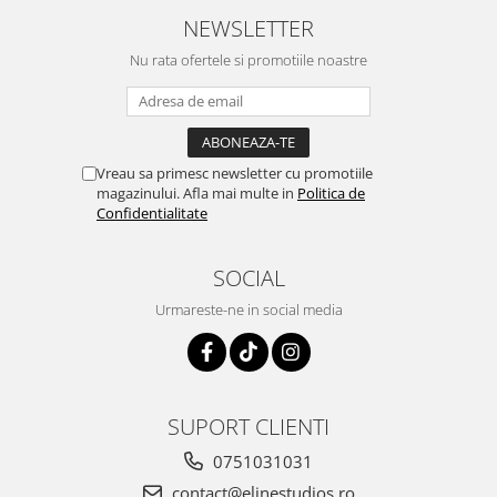
NEWSLETTER
Nu rata ofertele si promotiile noastre
Vreau sa primesc newsletter cu promotiile
magazinului. Afla mai multe in
Politica de
Confidentialitate
SOCIAL
Urmareste-ne in social media
SUPORT CLIENTI
0751031031
contact@elinestudios.ro