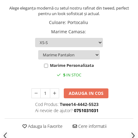
Alege eleganța modernă cu setul nostru rafinat din tweed, perfect
pentru un look sofisticat și actual.
Culoare
:
Portocaliu
Marime Camasa
:
Marime Personalizata
5
IN STOC
ADAUGA IN COS
Cod Produs:
Twee14-4442-5523
Ai nevoie de ajutor?
0751031031
Adauga la Favorite
Cere informatii