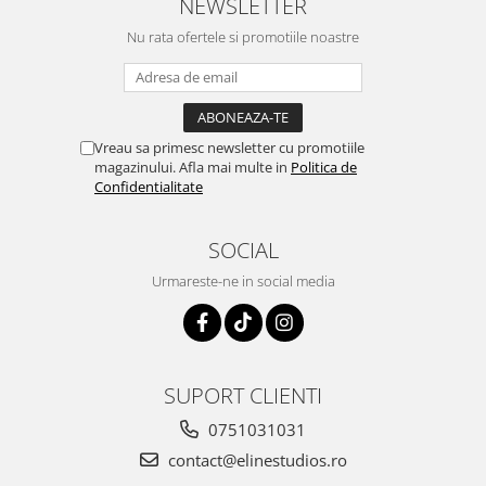
NEWSLETTER
Nu rata ofertele si promotiile noastre
Vreau sa primesc newsletter cu promotiile
magazinului. Afla mai multe in
Politica de
Confidentialitate
SOCIAL
Urmareste-ne in social media
SUPORT CLIENTI
0751031031
contact@elinestudios.ro