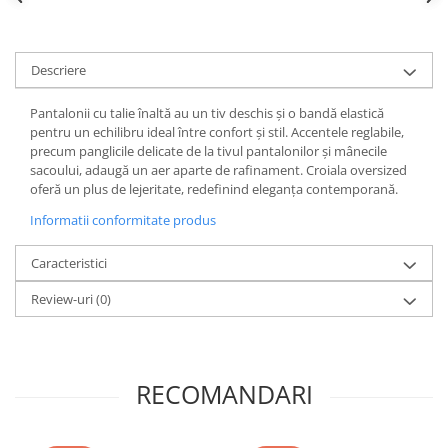
Descriere
Pantalonii cu talie înaltă au un tiv deschis și o bandă elastică
pentru un echilibru ideal între confort și stil. Accentele reglabile,
precum panglicile delicate de la tivul pantalonilor și mânecile
sacoului, adaugă un aer aparte de rafinament. Croiala oversized
oferă un plus de lejeritate, redefinind eleganța contemporană.
Informatii conformitate produs
Caracteristici
Review-uri
(0)
RECOMANDARI