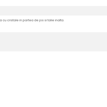
u cristale in partea de jos si talie inalta.