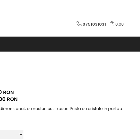
0751031031
0,00
0 RON
,00
RON
mensionat, cu nasturi cu strasuri. Fusta cu cristale in partea