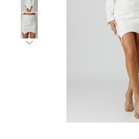
Lichidare de stoc