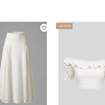
-40 RON