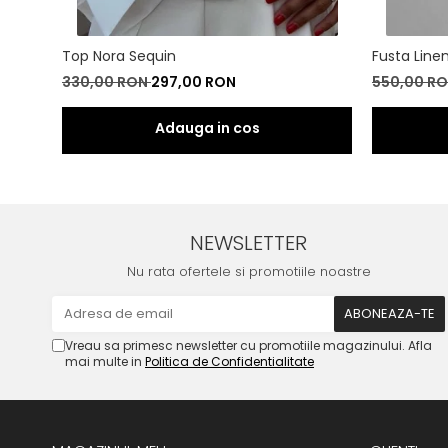
Top Nora Sequin
Fusta Line
330,00 RON
297,00 RON
550,00 R
NEWSLETTER
Nu rata ofertele si promotiile noastre
Vreau sa primesc newsletter cu promotiile magazinului. Afla
mai multe in
Politica de Confidentialitate