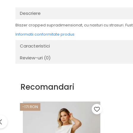
Descriere
Blazer cropped supradimensionat, cu nasturi cu strasuri. Fusta c
Informatii conformitate produs
Caracteristici
Review-uri
(0)
Recomandari
-171 RON