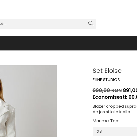
Set Eloise
ELINE STUDIOS
990,00 RON
891,0
Economisesti:
99
Blazer cropped supradi
de jos si talie inalta.
Marime Top
: