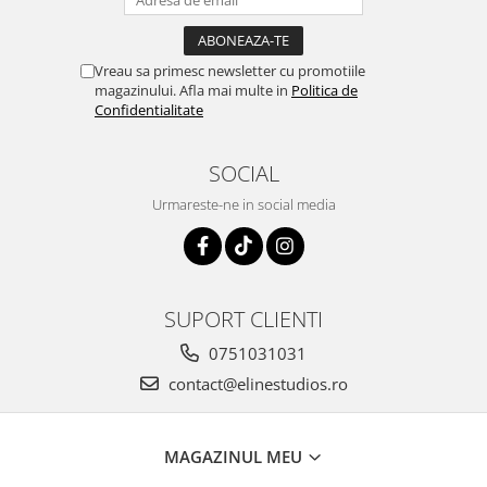
Vreau sa primesc newsletter cu promotiile
magazinului. Afla mai multe in
Politica de
Confidentialitate
SOCIAL
Urmareste-ne in social media
SUPORT CLIENTI
0751031031
contact@elinestudios.ro
MAGAZINUL MEU