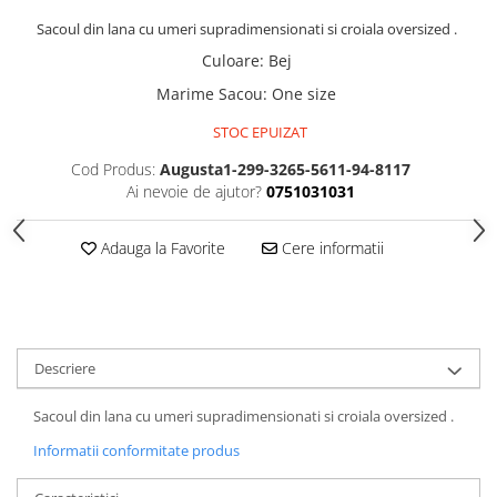
Sacoul din lana cu umeri supradimensionati si croiala oversized .
Culoare
:
Bej
Marime Sacou
:
One size
STOC EPUIZAT
Cod Produs:
Augusta1-299-3265-5611-94-8117
Ai nevoie de ajutor?
0751031031
Adauga la Favorite
Cere informatii
Descriere
Sacoul din lana cu umeri supradimensionati si croiala oversized .
Informatii conformitate produs