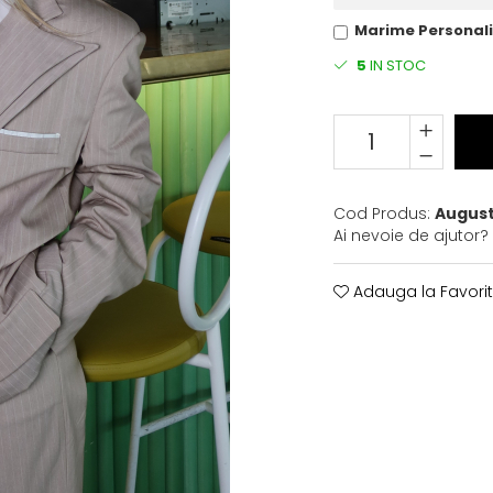
Marime Personal
5
IN STOC
Cod Produs:
August
Ai nevoie de ajutor?
Adauga la Favori