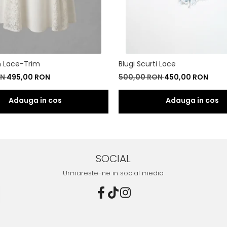
n Lace-Trim
Blugi Scurti Lace
ON
495,00 RON
500,00 RON
450,00 RON
SOCIAL
Urmareste-ne in social media