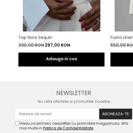
Top Nora Sequin
Fusta Line
330,00 RON
297,00 RON
550,00 R
NEWSLETTER
Nu rata ofertele si promotiile noastre
Vreau sa primesc newsletter cu promotiile magazinului. Afla
mai multe in
Politica de Confidentialitate