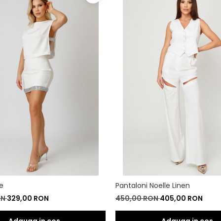
e
Pantaloni Noelle Linen
ON
329,00 RON
450,00 RON
405,00 RON