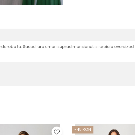
rderoba ta. Sacoul are umeri supradimensionati si croiala oversized 
-45 RON