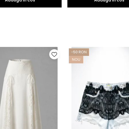
-50 RON
NOU