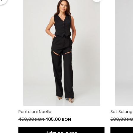
Pantaloni Noelle
Set Solang
450,00 RON
405,00 RON
500,00 R