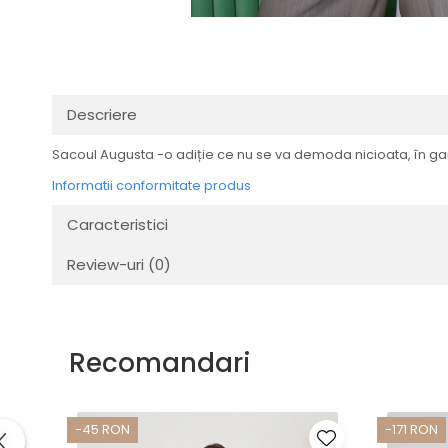
Descriere
Sacoul Augusta -o adiție ce nu se va demoda nicioata, în ga
Informatii conformitate produs
Caracteristici
Review-uri
(0)
Recomandari
-45 RON
-171 RON