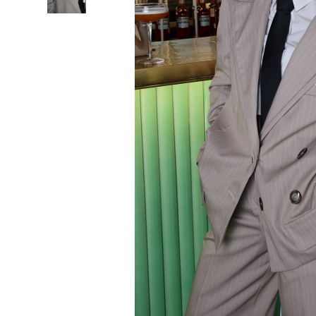
Lichidare de stoc