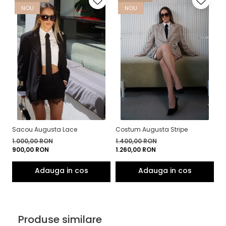
NOU
NOU
Sacou Augusta Lace
Costum Augusta Stripe
1.000,00 RON
1.400,00 RON
900,00 RON
1.260,00 RON
Produse similare