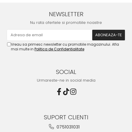
NEWSLETTER
Nu rata ofertele si promotiile noastre
Vreau sa primesc newsletter cu promotiile magazinului. Afla
mai multe in
Politica de Confidentialitate
SOCIAL
Urmareste-ne in social media
SUPORT CLIENTI
0751031031