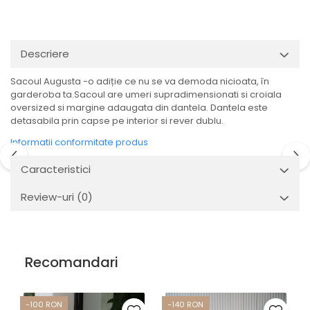
Descriere
Sacoul Augusta -o adiție ce nu se va demoda nicioata, în
garderoba ta.Sacoul are umeri supradimensionati si croiala
oversized si margine adaugata din dantela. Dantela este
detasabila prin capse pe interior si rever dublu.
Informatii conformitate produs
Caracteristici
Review-uri
(0)
Recomandari
-100 RON
-140 RON