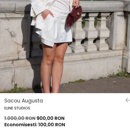
Lichidare de stoc
Sacou Augusta
ELINE STUDIOS
1.000,00 RON
900,00 RON
Economisesti:
100,00
RON