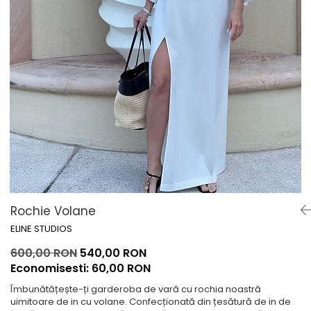
Lichidare de stoc
Rochie Volane
ELINE STUDIOS
600,00 RON
540,00 RON
Economisesti:
60,00
RON
Îmbunătățește-ți garderoba de vară cu rochia noastră
uimitoare de in cu volane. Confecționată din țesătură de in de