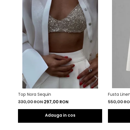
Top Nora Sequin
Fusta Line
330,00 RON
297,00 RON
550,00 R