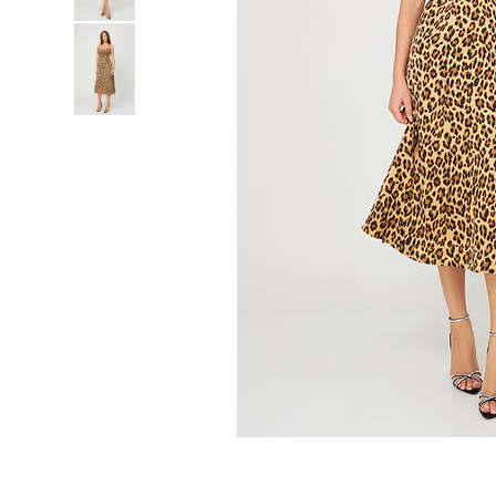
Lichidare de stoc