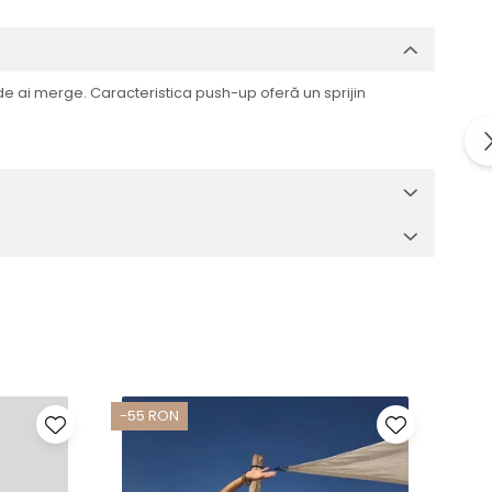
e ai merge. Caracteristica push-up oferă un sprijin
-55 RON
-50