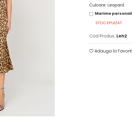
Culoare
:
Leopard
Marime personal
STOC EPUIZAT
Cod Produs:
Leh2
Adauga la Favori