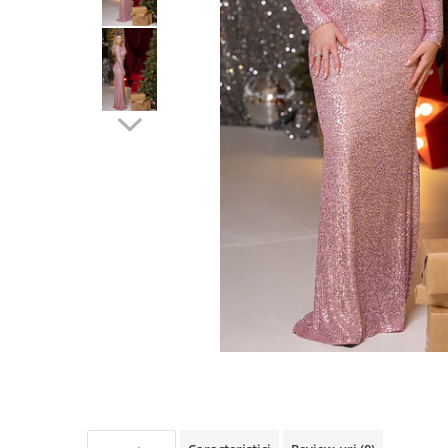
Lichidare de stoc