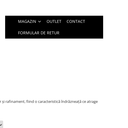
MAGAZIN
OUTLET
CONTACT
FORMULAR DE RETUR
și rafinament, fiind o caracteristică îndrăzneață ce atrage