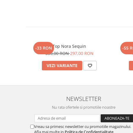
Top Nora Sequin
-33 RON
-55 
330,00 RON
297,00 RON
VEZI VARIANTE
NEWSLETTER
Nu rata ofertele si promotiile noastre
Vreau sa primesc newsletter cu promotiile magazinului.
Afla mai multe in
Politica de Confidentialitate