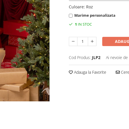
Culoare
:
Roz
Marime personalizata
1
IN STOC
ADAUG
Cod Produs:
JLP2
Ai nevoie de 
Adauga la Favorite
Cere 