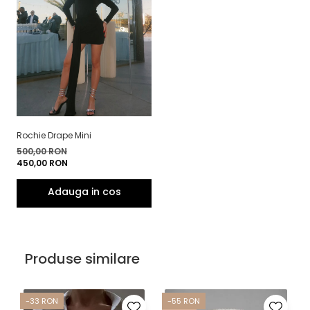
Rochie Drape Mini
500,00 RON
450,00 RON
Produse similare
-33 RON
-55 RON