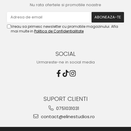
Nu rata ofertele si promotiile noastre
Vreau sa primesc newsletter cu promotiile magazinului. Afla
mai multe in
Politica de Confidentialitate
SOCIAL
Urmareste-ne in social media
SUPORT CLIENTI
0751031031
contact@elinestudios.ro