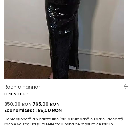
Lichidare de stoc
Rochie Hannah
ELINE STUDIOS
850,00 RON
765,00 RON
Economisesti:
85,00
RON
Confecționată din paiete fine într-o frumoasă culoare , această
rochie va străluci și va reflecta lumina pe măsură ce intri în