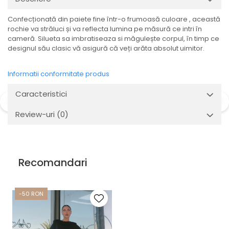
Confecționată din paiete fine într-o frumoasă culoare , această
rochie va străluci și va reflecta lumina pe măsură ce intri în
cameră. Silueta sa imbratiseaza si măgulește corpul, în timp ce
designul său clasic vă asigură că veți arăta absolut uimitor.
Informatii conformitate produs
Caracteristici
Review-uri
(0)
Recomandari
-50 RON