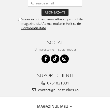
Vreau sa primesc newsletter cu promotiile
magazinului. Afla mai multe in
Politica de
Confidentialitate
SOCIAL
Urmareste-ne in social media
SUPORT CLIENTI
0751031031
contact@elinestudios.ro
MAGAZINUL MEU