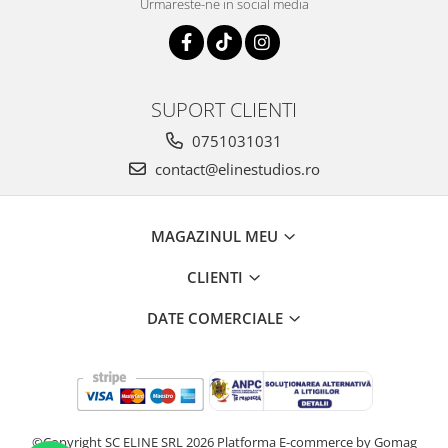
Urmareste-ne in social media
SUPORT CLIENTI
0751031031
contact@elinestudios.ro
MAGAZINUL MEU
CLIENTI
DATE COMERCIALE
©Copyright SC ELINE SRL 2026
Platforma E-commerce by Gomag