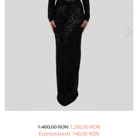
Lichidare de stoc
1.400,00 RON
1.260,00 RON
Economisesti:
140,00
RON