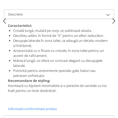
Descriere
Caracteristici:
Croială lungă, mulată pe corp, ce subliniază silueta.
Decolteu adânc în formă de "V" pentru un efect seducător.
Decupaje laterale în zona taliei, ce adaugă un detaliu modern
și îndrăzneț.
Accesorizată cu o floare cu cristale, în zona taliei pentru un
accent de rafinament.
Mânecă lungă, ce oferă un contrast elegant cu decupajele
laterale.
Potrivită pentru evenimente speciale, gale, baluri sau
petreceri sofisticate.
Recomandare de styling:
Asortează cu bijuterii minimaliste și o pereche de sandale cu toc
înalt pentru un look desăvârșit.
Informatii conformitate produs