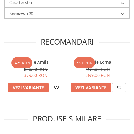
Caracteristici
Review-uri
(0)
RECOMANDARI
Rochie Amila
Rochie Lorna
-471 RON
-591 RON
850,00 RON
990,00 RON
379,00 RON
399,00 RON
VEZI VARIANTE
VEZI VARIANTE
PRODUSE SIMILARE