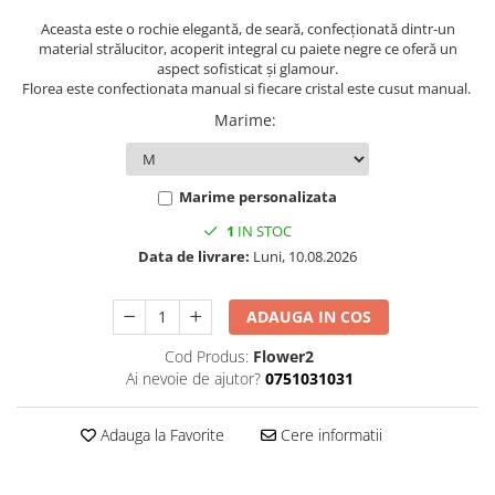
Aceasta este o rochie elegantă, de seară, confecționată dintr-un
material strălucitor, acoperit integral cu paiete negre ce oferă un
aspect sofisticat și glamour.
Florea este confectionata manual si fiecare cristal este cusut manual.
Marime
:
Marime personalizata
1
IN STOC
Data de livrare:
Luni, 10.08.2026
ADAUGA IN COS
Cod Produs:
Flower2
Ai nevoie de ajutor?
0751031031
Adauga la Favorite
Cere informatii