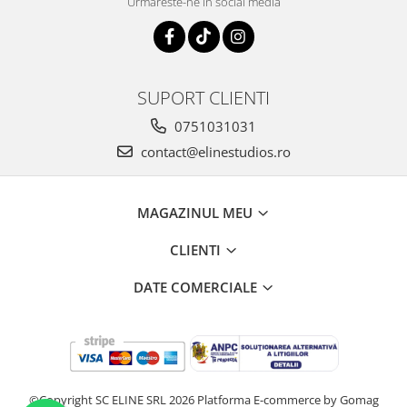
Urmareste-ne in social media
SUPORT CLIENTI
0751031031
contact@elinestudios.ro
MAGAZINUL MEU
CLIENTI
DATE COMERCIALE
©Copyright SC ELINE SRL 2026
Platforma E-commerce by Gomag