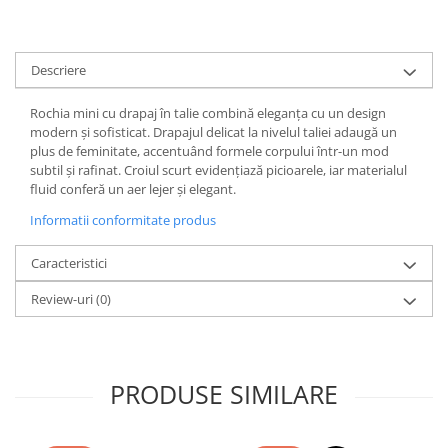
Descriere
Rochia mini cu drapaj în talie combină eleganța cu un design
modern și sofisticat. Drapajul delicat la nivelul taliei adaugă un
plus de feminitate, accentuând formele corpului într-un mod
subtil și rafinat. Croiul scurt evidențiază picioarele, iar materialul
fluid conferă un aer lejer și elegant.
Informatii conformitate produs
Caracteristici
Review-uri
(0)
PRODUSE SIMILARE