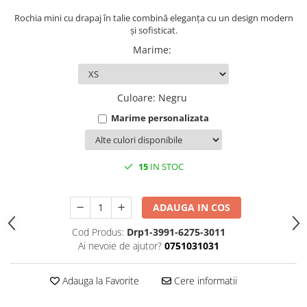
Rochia mini cu drapaj în talie combină eleganța cu un design modern
și sofisticat.
Marime
:
Culoare
:
Negru
Marime personalizata
15
IN STOC
ADAUGA IN COS
Cod Produs:
Drp1-3991-6275-3011
Ai nevoie de ajutor?
0751031031
Adauga la Favorite
Cere informatii