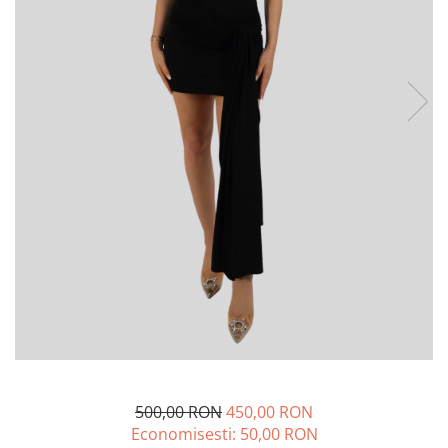
Lichidare de stoc
500,00 RON
450,00 RON
Economisesti:
50,00
RON