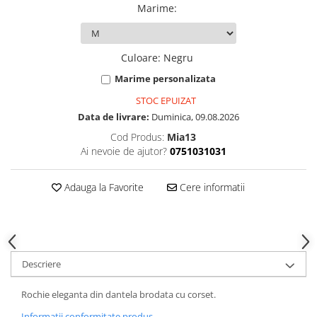
Marime
:
Culoare
:
Negru
Marime personalizata
STOC EPUIZAT
Data de livrare:
Duminica, 09.08.2026
Cod Produs:
Mia13
Ai nevoie de ajutor?
0751031031
Adauga la Favorite
Cere informatii
Descriere
Rochie eleganta din dantela brodata cu corset.
Informatii conformitate produs