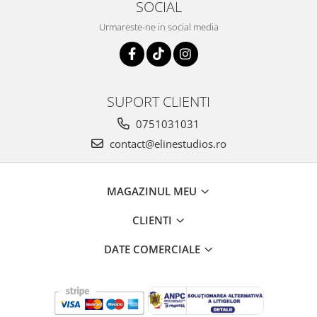
SOCIAL
Urmareste-ne in social media
SUPORT CLIENTI
0751031031
contact@elinestudios.ro
MAGAZINUL MEU
CLIENTI
DATE COMERCIALE