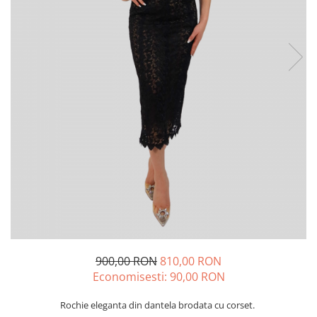
Lichidare de stoc
900,00 RON
810,00 RON
Economisesti:
90,00
RON
Rochie eleganta din dantela brodata cu corset.