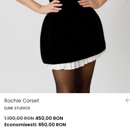
Lichidare de stoc
Rochie Corset
ELINE STUDIOS
1.100,00 RON
450,00 RON
Economisesti:
650,00
RON