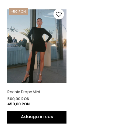
-50 RON
Rochie Drape Mini
500,00 RON
450,00 RON