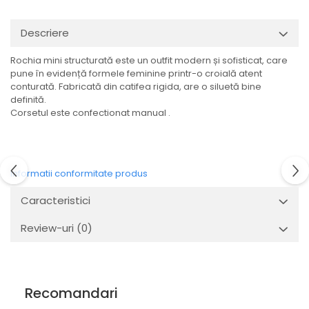
Descriere
Rochia mini structurată este un outfit modern și sofisticat, care
pune în evidență formele feminine printr-o croială atent
conturată. Fabricată din catifea rigida, are o siluetă bine
definită.
Corsetul este confectionat manual .
Informatii conformitate produs
Caracteristici
Review-uri
(0)
Recomandari