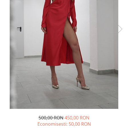
Lichidare de stoc
500,00 RON
450,00 RON
Economisesti:
50,00
RON