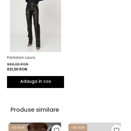
Pantaloni Laura
690,00 RON
621,00 RON
Produse similare
-33 RON
-40 RON