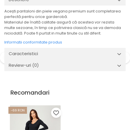
Acești pantaloni din piele vegana premium sunt completarea
perfectă pentru orice garderobă.
Materialul de înaltă calitate asigură că acestea vor rezista
multe sezoane, în timp ce potrivirea clasică nu se va demoda
niciodată. Poate fi purtat in multe tinute cu stil diferit.
Informatii conformitate produs
Caracteristici
Review-uri
(0)
Recomandari
-69 RON