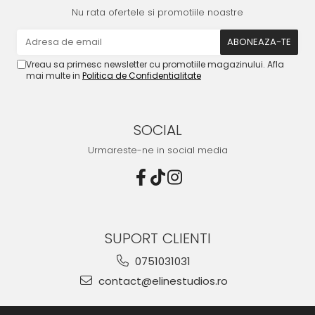
Nu rata ofertele si promotiile noastre
Vreau sa primesc newsletter cu promotiile magazinului. Afla
mai multe in
Politica de Confidentialitate
SOCIAL
Urmareste-ne in social media
SUPORT CLIENTI
0751031031
contact@elinestudios.ro