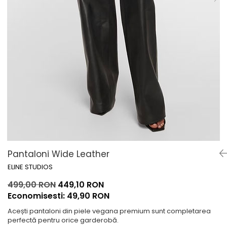
Lichidare de stoc
Pantaloni Wide Leather
ELINE STUDIOS
499,00 RON
449,10 RON
Economisesti:
49,90
RON
Acești pantaloni din piele vegana premium sunt completarea
perfectă pentru orice garderobă.