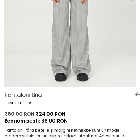
Lichidare de stoc
Pantaloni Bria
ELINE STUDIOS
360,00 RON
324,00 RON
Economisesti:
36,00
RON
Pantalonii fără betelie și margini nefinisate sunt un model
modern și fluid, cu un aspect relaxat și natural. Aceștia au o