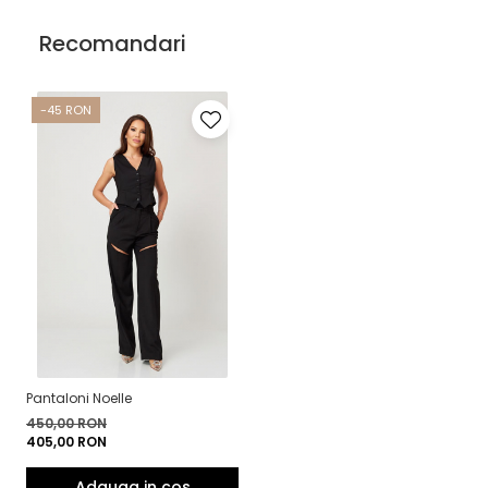
Recomandari
-45 RON
Pantaloni Noelle
450,00 RON
405,00 RON