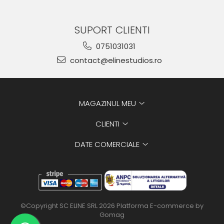
SUPORT CLIENTI
0751031031
contact@elinestudios.ro
MAGAZINUL MEU
CLIENTI
DATE COMERCIALE
©Copyright SC ELINE SRL 2026
Platforma E-commerce by
Gomag