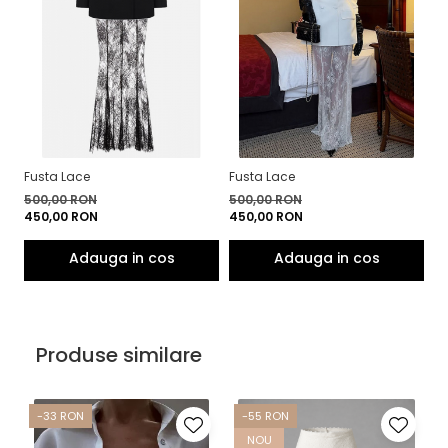
Fusta Lace
Fusta Lace
500,00 RON
500,00 RON
450,00 RON
450,00 RON
Produse similare
-33 RON
-55 RON
NOU