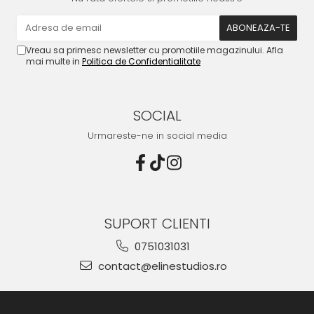
Vreau sa primesc newsletter cu promotiile magazinului. Afla
mai multe in
Politica de Confidentialitate
SOCIAL
Urmareste-ne in social media
SUPORT CLIENTI
0751031031
contact@elinestudios.ro