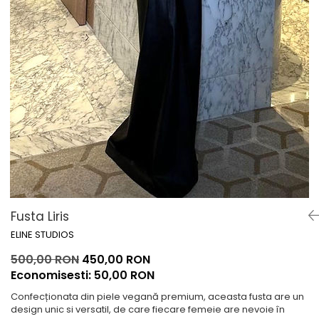
Lichidare de stoc
Fusta Liris
ELINE STUDIOS
500,00 RON
450,00 RON
Economisesti:
50,00
RON
Confecționata din piele vegană premium, aceasta fusta are un
design unic si versatil, de care fiecare femeie are nevoie în