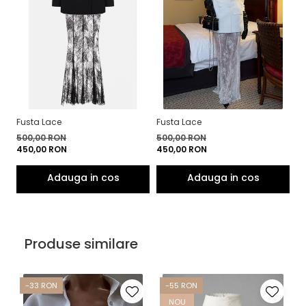
Fusta Lace
Fusta Lace
500,00 RON
500,00 RON
450,00 RON
450,00 RON
Produse similare
-33 RON
-55 RON
NOU