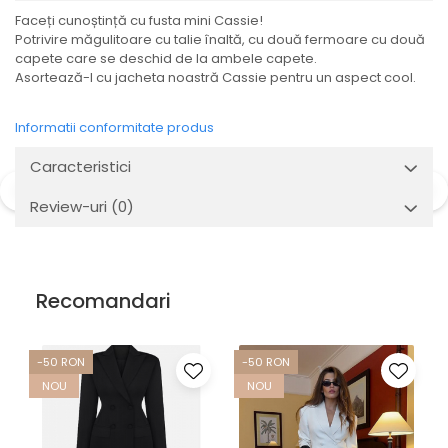
Faceți cunoștință cu fusta mini Cassie!
Potrivire măgulitoare cu talie înaltă, cu două fermoare cu două
capete care se deschid de la ambele capete.
Asortează-l cu jacheta noastră Cassie pentru un aspect cool.
Informatii conformitate produs
Caracteristici
Review-uri
(0)
Recomandari
-50 RON
-50 RON
NOU
NOU