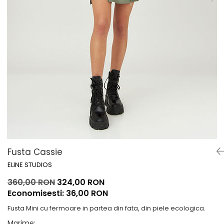
Lichidare de stoc
Fusta Cassie
ELINE STUDIOS
360,00 RON
324,00 RON
Economisesti:
36,00
RON
Fusta Mini cu fermoare in partea din fata, din piele ecologica.
Marime
: