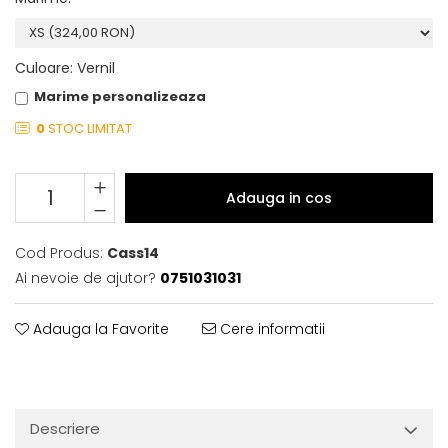
Culoare
:
Vernil
Marime personalizeaza
0
STOC LIMITAT
Adauga in cos
Cod Produs:
Cass14
Ai nevoie de ajutor?
0751031031
Adauga la Favorite
Cere informatii
Descriere