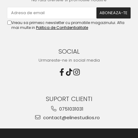
Vreau sa primesc newsletter cu promotiile magazinului. Afla
mai multe in
Politica de Confidentialitate
SOCIAL
Urmareste-ne in social media
SUPORT CLIENTI
0751031031
contact@elinestudios.ro