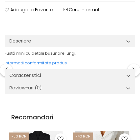
Adauga la Favorite
Cere informatii
Descriere
Fustă mini cu detalii buzunare lungi.
Informatii conformitate produs
Caracteristici
Review-uri
(0)
Recomandari
-50 RON
-40 RON