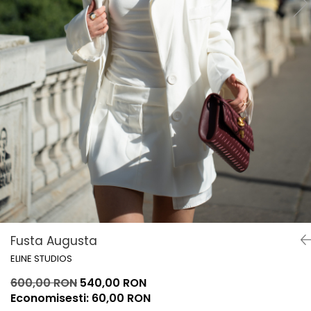
Lichidare de stoc
Fusta Augusta
ELINE STUDIOS
600,00 RON
540,00 RON
Economisesti:
60,00
RON