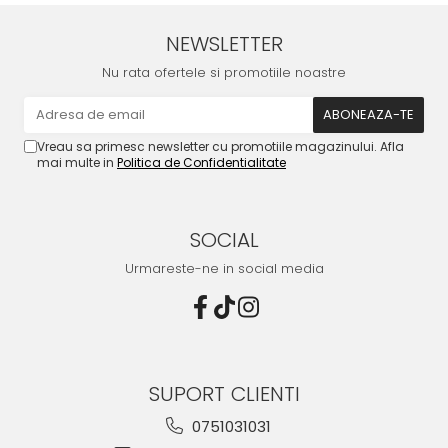
NEWSLETTER
Nu rata ofertele si promotiile noastre
Vreau sa primesc newsletter cu promotiile magazinului. Afla
mai multe in
Politica de Confidentialitate
SOCIAL
Urmareste-ne in social media
SUPORT CLIENTI
0751031031