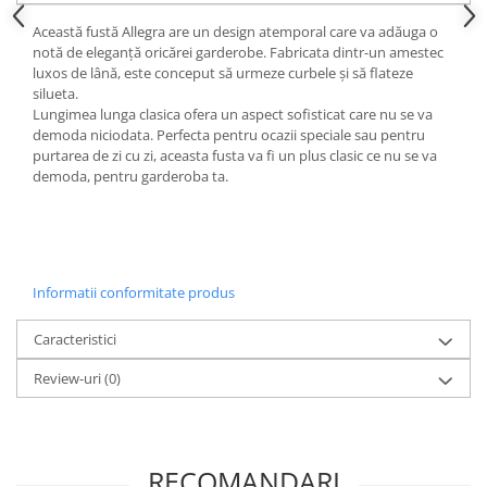
Această fustă Allegra are un design atemporal care va adăuga o
notă de eleganță oricărei garderobe. Fabricata dintr-un amestec
luxos de lână, este conceput să urmeze curbele și să flateze
silueta.
Lungimea lunga clasica ofera un aspect sofisticat care nu se va
demoda niciodata. Perfecta pentru ocazii speciale sau pentru
purtarea de zi cu zi, aceasta fusta va fi un plus clasic ce nu se va
demoda, pentru garderoba ta.
Informatii conformitate produs
Caracteristici
Review-uri
(0)
RECOMANDARI