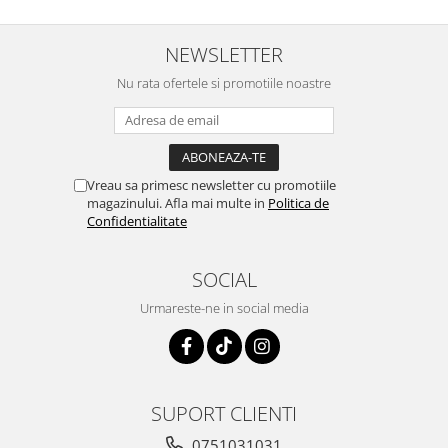
NEWSLETTER
Nu rata ofertele si promotiile noastre
Vreau sa primesc newsletter cu promotiile
magazinului. Afla mai multe in
Politica de
Confidentialitate
SOCIAL
Urmareste-ne in social media
SUPORT CLIENTI
0751031031