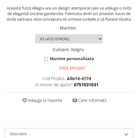
Această fustă Allegra are un design atemporal care va adăuga o notă
de eleganță oricărei garderobe. Fabricata dintr-un amestec luxos de
stofa satinata, este conceputa să urmeze curbele și să flateze silueta.
Marime
:
Culoare
:
Negru
Marime personalizata
STOC EPUIZAT
Cod Produs:
Alle14-4174
Ai nevoie de ajutor?
0751031031
Adauga la Favorite
Cere informatii
Descriere