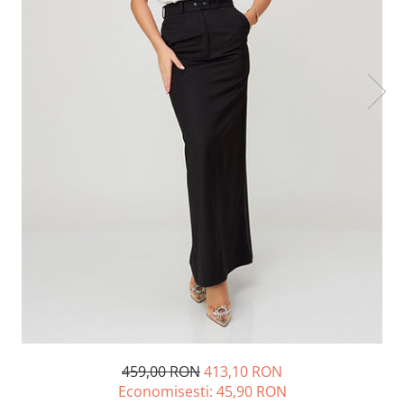
Lichidare de stoc
459,00 RON
413,10 RON
Economisesti:
45,90
RON