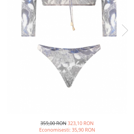
Lichidare de stoc
359,00 RON
323,10 RON
Economisesti:
35,90
RON