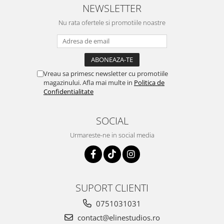
NEWSLETTER
Nu rata ofertele si promotiile noastre
Vreau sa primesc newsletter cu promotiile
magazinului. Afla mai multe in
Politica de
Confidentialitate
SOCIAL
Urmareste-ne in social media
SUPORT CLIENTI
0751031031
contact@elinestudios.ro