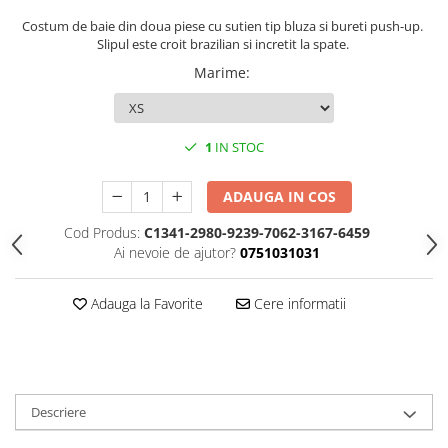
Costum de baie din doua piese cu sutien tip bluza si bureti push-up.
Slipul este croit brazilian si incretit la spate.
Marime
:
1
IN STOC
ADAUGA IN COS
Cod Produs:
C1341-2980-9239-7062-3167-6459
Ai nevoie de ajutor?
0751031031
Adauga la Favorite
Cere informatii
Descriere