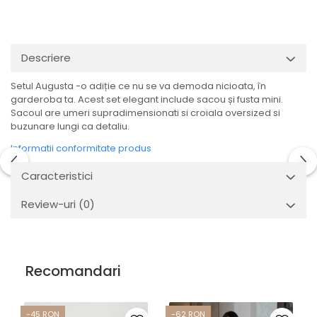
Descriere
Setul Augusta -o adiție ce nu se va demoda nicioata, în
garderoba ta. Acest set elegant include sacou și fusta mini.
Sacoul are umeri supradimensionati si croiala oversized si
buzunare lungi ca detaliu.
Informatii conformitate produs
Caracteristici
Review-uri
(0)
Recomandari
-45 RON
-62 RON