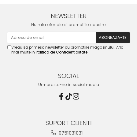
NEWSLETTER
Nu rata ofertele si promotiile noastre
Vreau sa primesc newsletter cu promotiile magazinului. Afla
mai multe in
Politica de Confidentialitate
SOCIAL
Urmareste-ne in social media
SUPORT CLIENTI
0751031031