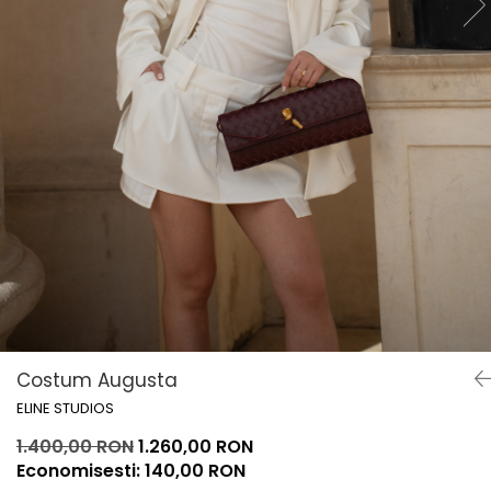
Lichidare de stoc
Costum Augusta
ELINE STUDIOS
1.400,00 RON
1.260,00 RON
Economisesti:
140,00
RON