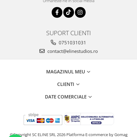
Urmareste-ne in social media
SUPORT CLIENTI
0751031031
contact@elinestudios.ro
MAGAZINUL MEU
CLIENTI
DATE COMERCIALE
©Copyright SC ELINE SRL 2026
Platforma E-commerce by Gomag