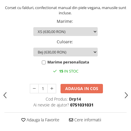
Corset cu falduri, confectionat manual din piele vegana, manusile sunt
incluse.
Marime
:
Culoare
:
Marime personalizata
15
IN STOC
ADAUGA IN COS
Cod Produs:
Drp14
Ai nevoie de ajutor?
0751031031
Adauga la Favorite
Cere informatii