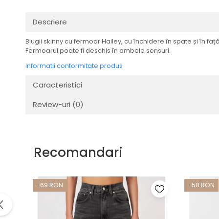
Descriere
Blugii skinny cu fermoar Hailey, cu închidere în spate și în față
Fermoarul poate fi deschis în ambele sensuri.
Informatii conformitate produs
Caracteristici
Review-uri
(0)
Recomandari
-69 RON
-50 RON