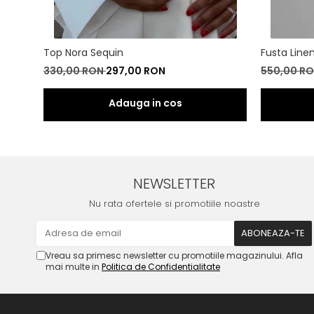
Top Nora Sequin
Fusta Line
330,00 RON
297,00 RON
550,00 R
NEWSLETTER
Nu rata ofertele si promotiile noastre
Vreau sa primesc newsletter cu promotiile magazinului. Afla
mai multe in
Politica de Confidentialitate