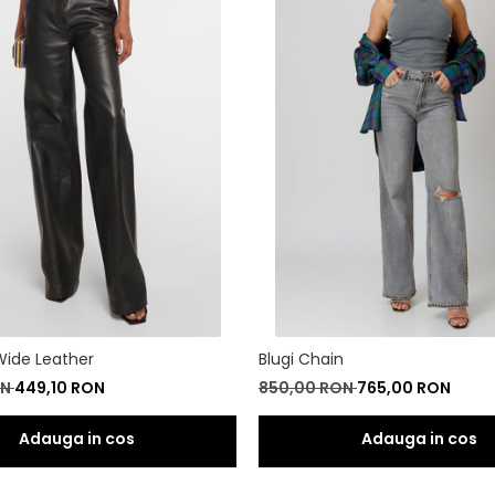
Wide Leather
Blugi Chain
ON
449,10 RON
850,00 RON
765,00 RON