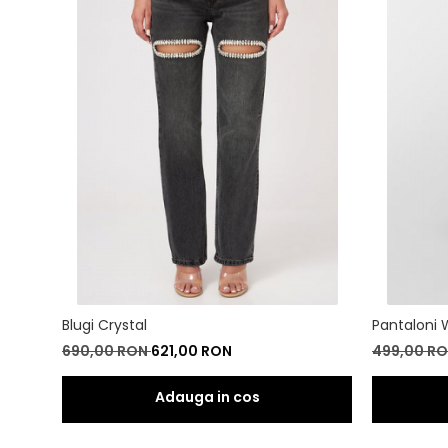
Blugi Crystal
Pantaloni 
690,00 RON
621,00 RON
499,00 R