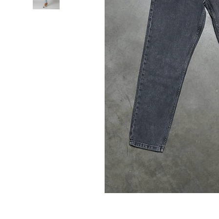
Lichidare de stoc