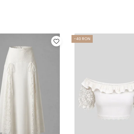
-40 RON