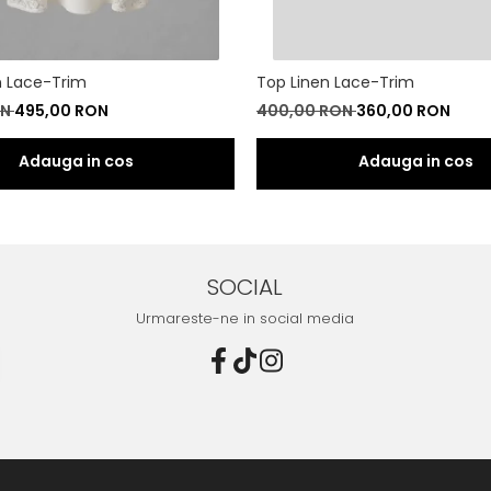
n Lace-Trim
Top Linen Lace-Trim
ON
495,00 RON
400,00 RON
360,00 RON
SOCIAL
Urmareste-ne in social media