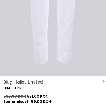
Lichidare de stoc
Blugi Hailey Limited
ELINE STUDIOS
590,00 RON
531,00 RON
Economisesti:
59,00
RON