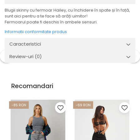
Blugii skinny cu fermoar Hailey, cu închidere în spate și în față,
sunt aici pentru a te face să arăți uimitor!
Fermoarul poate fi deschis în ambele sensuri.
Informatii conformitate produs
Caracteristici
Review-uri
(0)
Recomandari
-85 RON
-69 RON