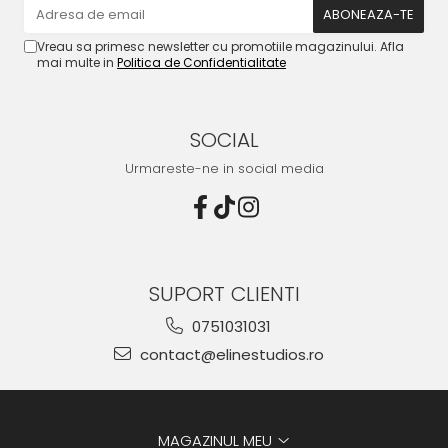
Vreau sa primesc newsletter cu promotiile magazinului. Afla
mai multe in
Politica de Confidentialitate
SOCIAL
Urmareste-ne in social media
SUPORT CLIENTI
0751031031
contact@elinestudios.ro
MAGAZINUL MEU