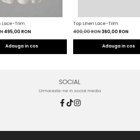
n Lace-Trim
Top Linen Lace-Trim
ON
495,00 RON
400,00 RON
360,00 RON
SOCIAL
Urmareste-ne in social media