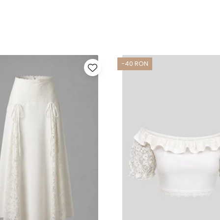
-40 RON