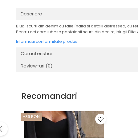
Descriere
Blugi scurti din denim cu talie înaltă și detalii distressed, c
Pentru cei care iubesc pantalonii scurti din denim, blugii Elli
Informatii conformitate produs
Caracteristici
Review-uri
(0)
Recomandari
-39 RON