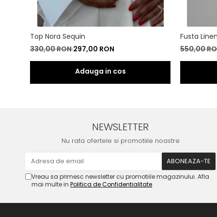
Top Nora Sequin
Fusta Line
330,00 RON
297,00 RON
550,00 R
NEWSLETTER
Nu rata ofertele si promotiile noastre
Vreau sa primesc newsletter cu promotiile magazinului. Afla
mai multe in
Politica de Confidentialitate