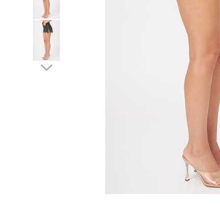
Lichidare de stoc