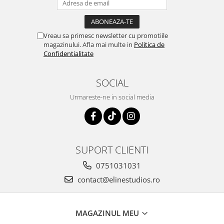
Lichidare de stoc
Vreau sa primesc newsletter cu promotiile
magazinului. Afla mai multe in
Politica de
Confidentialitate
SOCIAL
Urmareste-ne in social media
SUPORT CLIENTI
0751031031
contact@elinestudios.ro
MAGAZINUL MEU