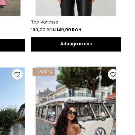
Top Vanessa
190,00 RON
149,00 RON
-251 RON