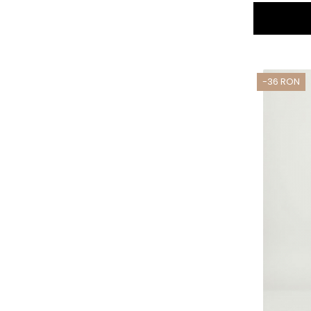
-36 RON