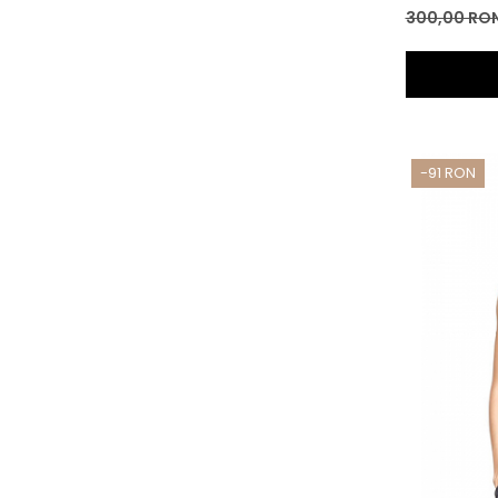
300,00 RO
-91 RON