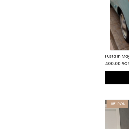
Fusta In
400,00 RO
-651 RON