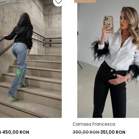
Camasa Francesca
N
450,00 RON
390,00 RON
351,00 RON