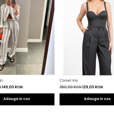
 In
Corset Ina
N
149,00 RON
360,00 RON
129,00 RON