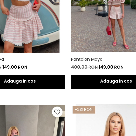
 Maya
Pantalon Maya
N
149,00 RON
400,00 RON
149,00 RON
-231 RON