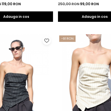
N
119,00 RON
250,00 RON
99,00 RON
Adauga in cos
Adauga in cos
-91 RON