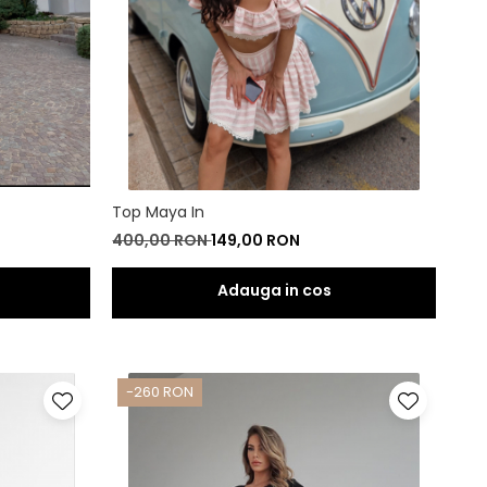
Top Maya In
400,00 RON
149,00 RON
-260 RON