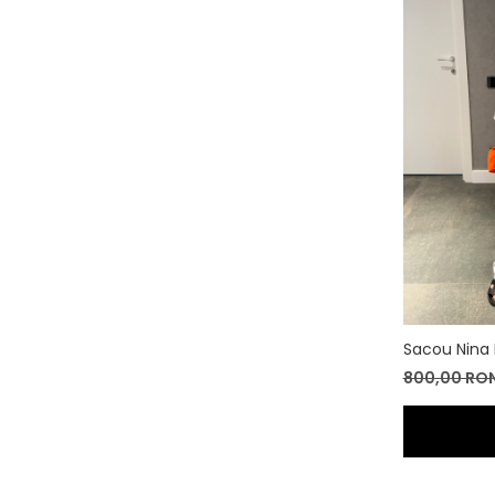
Sacou Nina
800,00 RO