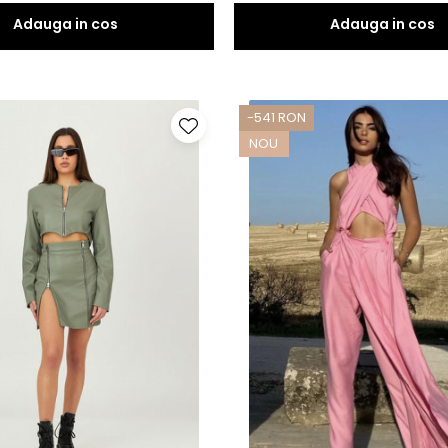
-541 RON
NOU