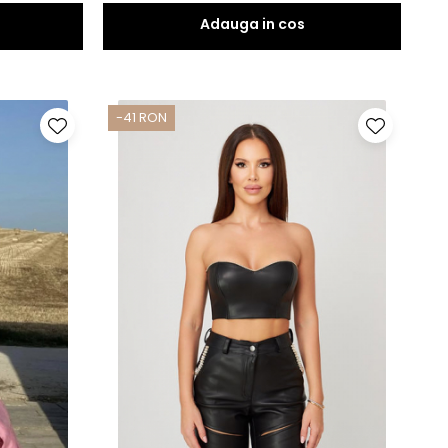
-41 RON