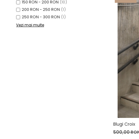
Lichidare de stoc
150 RON - 200 RON
(10)
200 RON - 250 RON
(1)
250 RON - 300 RON
(1)
Vezi mai multe
Blugi Croix
500,00 RO