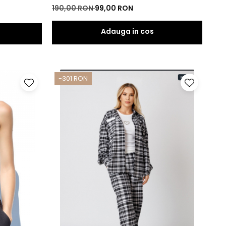
190,00 RON
99,00 RON
-301 RON