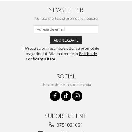
NEWSLETTER
Nu rata ofertele si promotiile noastre
Vreau sa primesc newsletter cu promotiile
magazinului. Afla mai multe in
Politica de
Confidentialitate
SOCIAL
Urmareste-ne in social media
SUPORT CLIENTI
0751031031