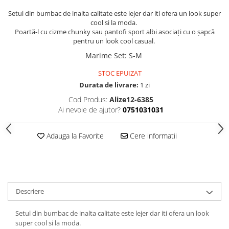
Setul din bumbac de inalta calitate este lejer dar iti ofera un look super
cool si la moda.
Poartă-l cu cizme chunky sau pantofi sport albi asociați cu o șapcă
pentru un look cool casual.
Marime Set
:
S-M
STOC EPUIZAT
Durata de livrare:
1 zi
Cod Produs:
Alize12-6385
Ai nevoie de ajutor?
0751031031
Adauga la Favorite
Cere informatii
Descriere
Setul din bumbac de inalta calitate este lejer dar iti ofera un look
super cool si la moda.