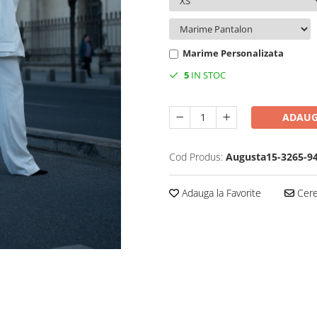
Marime Personalizata
5
IN STOC
ADAUG
Cod Produs:
Augusta15-3265-9
Adauga la Favorite
Cere 