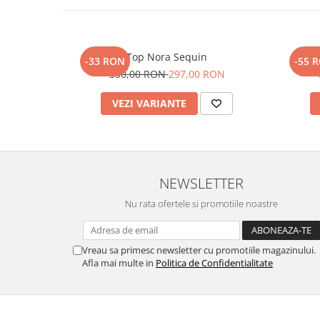
Top Nora Sequin
-33 RON
-55 
330,00 RON
297,00 RON
VEZI VARIANTE
NEWSLETTER
Nu rata ofertele si promotiile noastre
Vreau sa primesc newsletter cu promotiile magazinului.
Afla mai multe in
Politica de Confidentialitate