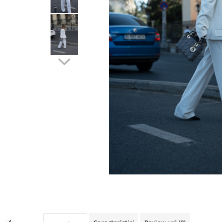
Lichidare de stoc