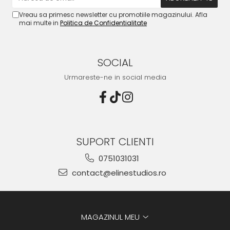
Vreau sa primesc newsletter cu promotiile magazinului. Afla
mai multe in
Politica de Confidentialitate
SOCIAL
Urmareste-ne in social media
SUPORT CLIENTI
0751031031
contact@elinestudios.ro
MAGAZINUL MEU