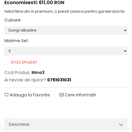
Economisesti:
611,00
RON
Setul Nina din in premium, o piesă clasica pentru garderoba ta.
Culoare
:
Marime Set
:
STOC EPUIZAT
Cod Produs:
Nina3
Ai nevoie de ajutor?
0751031031
Adauga la Favorite
Cere informatii
Descriere