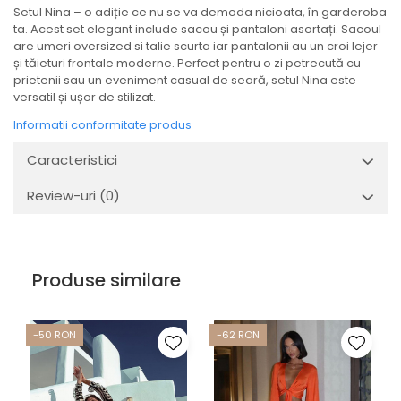
Setul Nina – o adiție ce nu se va demoda nicioata, în garderoba
ta. Acest set elegant include sacou și pantaloni asortați. Sacoul
are umeri oversized si talie scurta iar pantalonii au un croi lejer
și tăieturi frontale moderne. Perfect pentru o zi petrecută cu
prietenii sau un eveniment casual de seară, setul Nina este
versatil și ușor de stilizat.
Informatii conformitate produs
Caracteristici
Review-uri
(0)
Produse similare
-50 RON
-62 RON