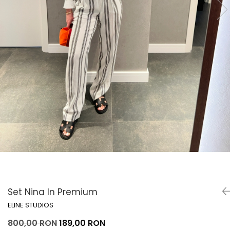
Lichidare de stoc
Set Nina In Premium
ELINE STUDIOS
800,00 RON
189,00 RON