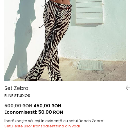
Lichidare de stoc
Set Zebra
ELINE STUDIOS
500,00 RON
450,00 RON
Economisesti:
50,00
RON
Îndrăznește să ieși în evidență cu setul Beach Zebra!
Setul este usor transparent fiind din voal.