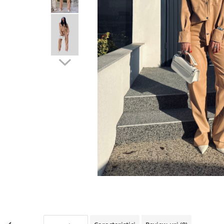
Lichidare de stoc