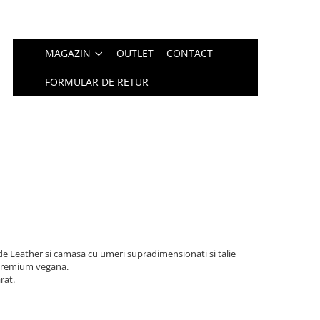
MAGAZIN
OUTLET
CONTACT
FORMULAR DE RETUR
de Leather si camasa cu umeri supradimensionati si talie
 premium vegana.
rat.