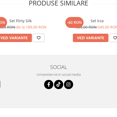
PRODUSE SIMILARE
Set Flirty Silk
Set Irza
RON
-60 RON
0,00 RON
de la 189,00 RON
600,00 RON
540,00 RO
VEZI VARIANTE
VEZI VARIANTE
SOCIAL
Urmareste-ne in social media