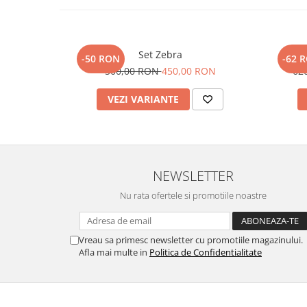
Set Zebra
-50 RON
-62 
500,00 RON
450,00 RON
62
VEZI VARIANTE
NEWSLETTER
Nu rata ofertele si promotiile noastre
Vreau sa primesc newsletter cu promotiile magazinului.
Afla mai multe in
Politica de Confidentialitate